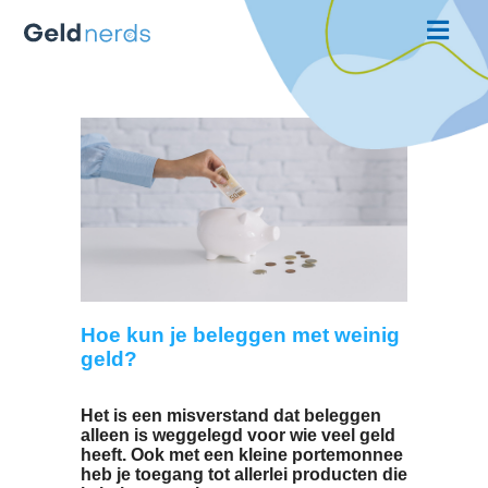
Hoe kun je beleggen met weini
geld?