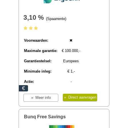
Bigbank Flexibel Sparen
3,10 %
(Spaarrente)
Voorwaarden:
✖
Maximale garantie:
€ 100.000,-
Garantiestelsel:
Europees
Minimale inleg:
€ 1,-