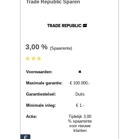
Voorwaarden:
✓
Maximale garantie:
€ 100.000,-
Garantiestelsel:
Nederlands
Minimale inleg:
€ 1,-
Actie:
-
€
» Direct aanvragen
» Meer info
Trade Republic Sparen