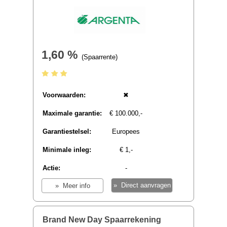
Ayvens Bank Flexibel Sparen
1,85 %
(Spaarrente)
Voorwaarden:
✖
Maximale garantie:
€ 100.000,-
Garantiestelsel:
Nederlands
Minimale inleg:
€ 1,-