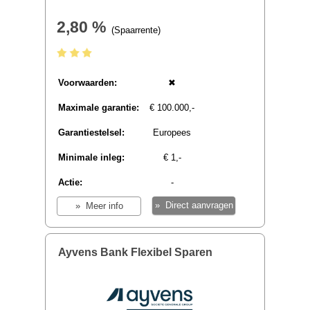
Nationale-Nederlanden
Internetsparen
1,30 %
(Spaarrente)
Voorwaarden:
✖
Maximale garantie:
€ 100.000,-
Garantiestelsel:
Nederlands