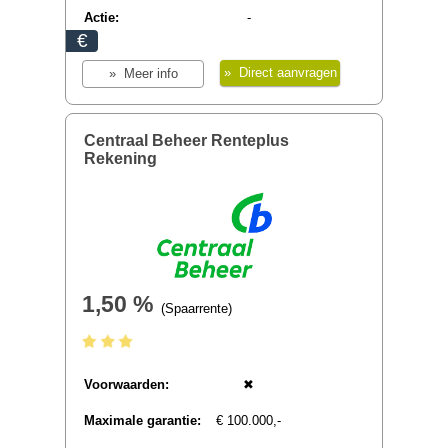
» Direct aanvragen
» Meer info
Lloyds Bank Internet Sparen
1,50 %
(Spaarrente)
Voorwaarden:
✖
Maximale garantie:
€ 100.000,-