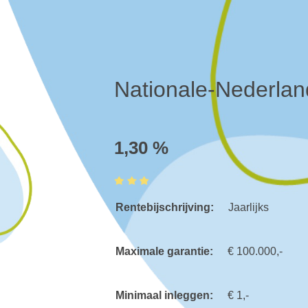
Nation
1,30 %
Rentebijschri