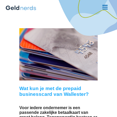
Wat kun je met de prepaid