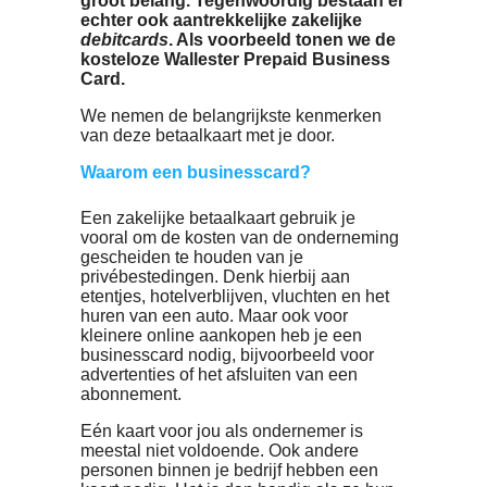
businesscard van Wallester?
Voor iedere ondernemer is een
passende zakelijke betaalkaart van
groot belang. Tegenwoordig bestaan 
echter ook aantrekkelijke zakelijke
debitcards
. Als voorbeeld tonen we d
kosteloze Wallester Prepaid Busines
Card.
We nemen de belangrijkste kenmerken
van deze betaalkaart met je door.
Waarom een businesscard?
Een zakelijke betaalkaart gebruik je
vooral om de kosten van de ondernemi
gescheiden te houden van je
privébestedingen. Denk hierbij aan